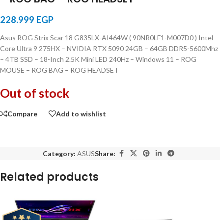
228.999
EGP
Asus ROG Strix Scar 18 G835LX-AI464W ( 90NR0LF1-M007D0 ) Intel
Core Ultra 9 275HX – NVIDIA RTX 5090 24GB – 64GB DDR5-5600Mhz
– 4TB SSD – 18-Inch 2.5K Mini LED 240Hz – Windows 11 – ROG
MOUSE – ROG BAG – ROG HEADSET
Out of stock
Compare
Add to wishlist
Category:
ASUS
Share:
Related products