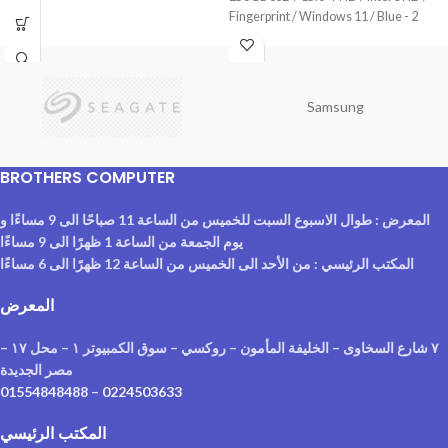
Fingerprint / Windows 11 / Blue - 2
Years Warranty
Samsung
BROTHERS COMPUTER
المعرض : طوال الاسبوع السبت للخميس من الساعة 11 صباحًا الى 9 مساءًا و
يوم الجمعة من الساعة 1 ظهرًا الى 9 مساءًا
المكتب الرئيسي : من الأحد الى الخميس من الساعة 12 ظهرًا الى 6 مساءًا
المعرض
٧ شارع السخاوى – الخليفة المأمون – روكسي – سوق الكمبيوتر ١ – محل ١٧ –
مصر الجديدة
01554848488
–
0224503633
المكتب الرئيسي