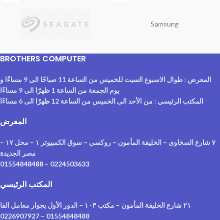
Samsung
BROTHERS COMPUTER
المعرض : طوال الاسبوع السبت للخميس من الساعة 11 صباحًا الى 9 مساءًا و
يوم الجمعة من الساعة 1 ظهرًا الى 9 مساءًا
المكتب الرئيسي : من الأحد الى الخميس من الساعة 12 ظهرًا الى 6 مساءًا
المعرض
٧ شارع السخاوى – الخليفة المأمون – روكسي – سوق الكمبيوتر ١ – محل ١٧ –
مصر الجديدة
01554848488
–
0224503633
المكتب الرئيسي
٢١ شارع الخليفة المأمون – مكتب ١٠٣ – الدور الأول بجوار معامل الفا
0226907927
–
01554848488