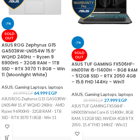
-7%
SOLD
OUT
-7%
ASUS ROG Zephyrus G15
GA503RW-LN054W 15.6″
SOLD
WQHD 240Hz – Ryzen 9
OUT
6900HS – 32GB RAM – 1TB
ASUS TUF GAMING FX506HF-
SSD – RTX 3070 Ti 8GB – Win
HN001W i5-11400H – 8GB RAM
11 (Moonlight White)
– 512GB SSD – RTX 2050 4GB
– 15.6 FHD 144Hz – Win11
ASUS
,
Gaming Laptops
,
laptops
64.999
EGP
69.999
EGP
ASUS
,
Gaming Laptops
,
laptops
ASUS ROG Zephyrus G15 GA503RW-
27.999
EGP
29.999
EGP
LN054W 15.6" WQHD 240Hz - AMD
ASUS TUF GAMING FX506HF-
Ryzen 9 6900HS - 32GB RAM - 1TB
HN001W Intel Core i5 11400H , 8GB
SSD - RTX 3070 Ti 8GB - Win 11
RAM, 512GB SSD, NVIDIA 4GB RTX
(Moonlight White)
2050 , 15.6" FHD 144HZ - Win11
Home, Eng-Arabic Keyboard, Black