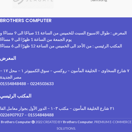
BROTHERS COMPUTER
المعرض : طوال الاسبوع السبت للخميس من الساعة 11 صباحًا الى 9 مساءًا و
يوم الجمعة من الساعة 1 ظهرًا الى 9 مساءًا
المكتب الرئيسي : من الأحد الى الخميس من الساعة 12 ظهرًا الى 6 مساءًا
المعرض
٧ شارع السخاوى – الخليفة المأمون – روكسي – سوق الكمبيوتر ١ – محل ١٧ –
مصر الجديدة
01554848488
–
0224503633
المكتب الرئيسي
٢١ شارع الخليفة المأمون – مكتب ١٠٣ – الدور الأول بجوار معامل الفا
0226907927
–
01554848488
Brothers Computer
2022 CREATED BY
Brothers Computer
. PREMIUM E-COMMERCE
SOLUTIONS.