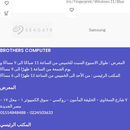
(Moonlight White)
Iris / Fingerprint / Windows 11 / Blue
Samsung
BROTHERS COMPUTER
المعرض : طوال الاسبوع السبت للخميس من الساعة 11 صباحًا الى 9 مساءًا و
يوم الجمعة من الساعة 1 ظهرًا الى 9 مساءًا
المكتب الرئيسي : من الأحد الى الخميس من الساعة 12 ظهرًا الى 6 مساءًا
المعرض
٧ شارع السخاوى – الخليفة المأمون – روكسي – سوق الكمبيوتر ١ – محل ١٧ –
مصر الجديدة
01554848488
–
0224503633
المكتب الرئيسي