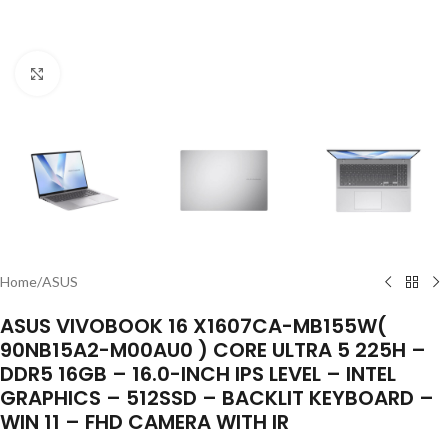
Click to enlarge
Home
/
ASUS
ASUS VIVOBOOK 16 X1607CA-MB155W(
90NB15A2-M00AU0 ) CORE ULTRA 5 225H –
DDR5 16GB – 16.0-INCH IPS LEVEL – INTEL
GRAPHICS – 512SSD – BACKLIT KEYBOARD –
WIN 11 – FHD CAMERA WITH IR