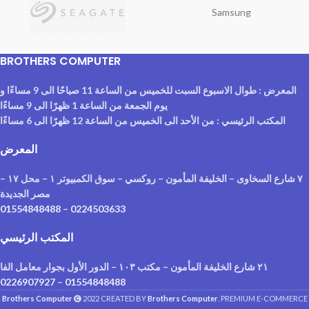
Samsung
BROTHERS COMPUTER
المعرض : طوال الاسبوع السبت للخميس من الساعة 11 صباحًا الى 9 مساءًا و
يوم الجمعة من الساعة 1 ظهرًا الى 9 مساءًا
المكتب الرئيسي : من الأحد الى الخميس من الساعة 12 ظهرًا الى 6 مساءًا
المعرض
٧ شارع السخاوى – الخليفة المأمون – روكسي – سوق الكمبيوتر ١ – محل ١٧ –
مصر الجديدة
01554848488
–
0224503633
المكتب الرئيسي
٢١ شارع الخليفة المأمون – مكتب ١٠٣ – الدور الأول بجوار معامل الفا
0226907927
–
01554848488
Brothers Computer
2022 CREATED BY
Brothers Computer
. PREMIUM E-COMMERCE