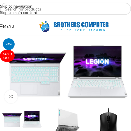
Skip to navigation
Skip to main content
MENU
-8%
SOLD
OUT
Click to enlarge