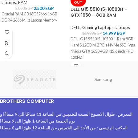
laptops
,
RAM
OUT
2.500
EGP
DELL G15 5510 I5-10500H –
3.000
EGP
Crucial RAM CB16GS2666 16GB
GTX 1650 – 8GB RAM
DDR4 2666 MHz Laptop Memory
DELL
,
Gaming Laptops
,
laptops
14.999
EGP
16.999
EGP
DELL G15 5510 i5-10500H-Ram 8GB-
Hard 512GB M.2 PCIe NVMe SSD -Vga
Nvidia GTX 1650 4GB -15.6 inch FHD
120HZ
Samsung
BROTHERS COMPUTER
المعرض : طوال الاسبوع السبت للخميس من الساعة 11 صباحًا الى 9 مساءًا و
يوم الجمعة من الساعة 1 ظهرًا الى 9 مساءًا
المكتب الرئيسي : من الأحد الى الخميس من الساعة 12 ظهرًا الى 6 مساءًا