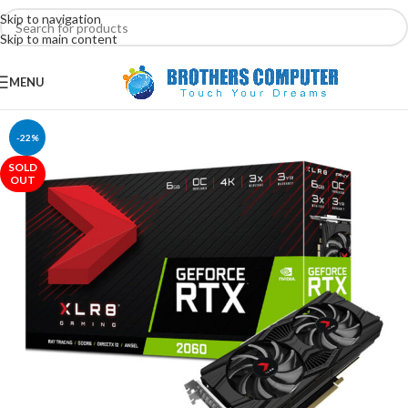
Skip to navigation
Skip to main content
MENU
-22%
SOLD
OUT