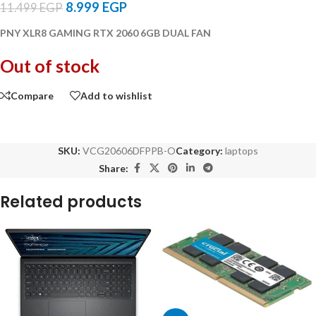
8.999
EGP
11.499
EGP
PNY XLR8 GAMING RTX 2060 6GB DUAL FAN
Out of stock
Compare
Add to wishlist
SKU:
VCG20606DFPPB-O
Category:
laptops
Share:
Related products