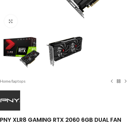
Click to enlarge
Home
/
laptops
PNY XLR8 GAMING RTX 2060 6GB DUAL FAN