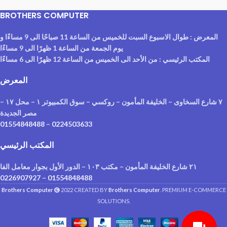
BROTHERS COMPUTER
المعرض : طوال الاسبوع السبت للخميس من الساعة 11 صباحًا الى 9 مساءًا و
يوم الجمعة من الساعة 1 ظهرًا الى 9 مساءًا
المكتب الرئيسي : من الأحد الى الخميس من الساعة 12 ظهرًا الى 6 مساءًا
المعرض
٧ شارع السخاوى – الخليفة المأمون – روكسي – سوق الكمبيوتر ١ – محل ١٧ –
مصر الجديدة
01554848488
–
0224503633
المكتب الرئيسي
٢١ شارع الخليفة المأمون – مكتب ١٠٣ – الدور الأول بجوار معامل الفا
0226907927
–
01554848488
Brothers Computer
2022 CREATED BY
Brothers Computer
. PREMIUM E-COMMERCE
SOLUTIONS.