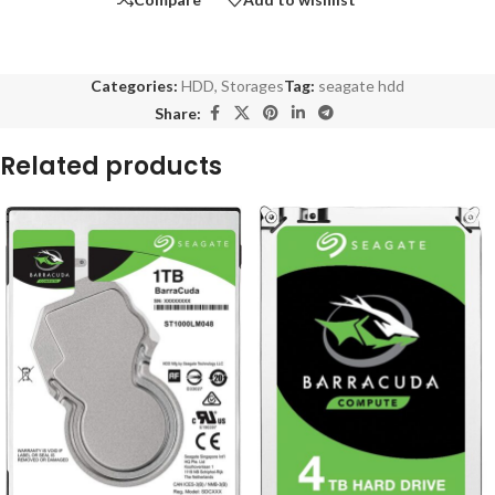
Categories:
HDD
,
Storages
Tag:
seagate hdd
Share:
Related products