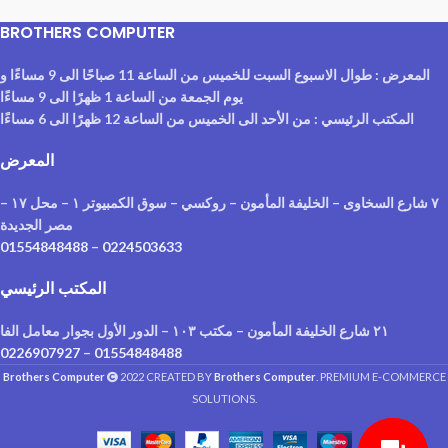
BROTHERS COMPUTER
المعرض : طوال الاسبوع السبت للخميس من الساعة 11 صباحًا الى 9 مساءًا و
يوم الجمعة من الساعة 1 ظهرًا الى 9 مساءًا
المكتب الرئيسي : من الأحد الى الخميس من الساعة 12 ظهرًا الى 6 مساءًا
المعرض
٧ شارع السخاوى – الخليفة المأمون – روكسي – سوق الكمبيوتر ١ – محل ١٧ –
مصر الجديدة
01554848488
–
0224503633
المكتب الرئيسي
٢١ شارع الخليفة المأمون – مكتب ١٠٣ – الدور الأول بجوار معامل الفا
0226907927
–
01554848488
Brothers Computer
2022 CREATED BY
Brothers Computer
. PREMIUM E-COMMERCE
SOLUTIONS.