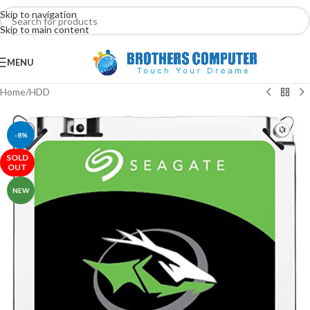
Skip to navigation
Skip to main content
MENU
Home
/
HDD
-8%
SOLD
OUT
NEW