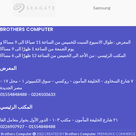
Samsung
BROTHERS COMPUTER
المعرض : طوال الاسبوع السبت للخميس من الساعة 11 صباحًا الى 9 مساءًا و
يوم الجمعة من الساعة 1 ظهرًا الى 9 مساءًا
المكتب الرئيسي : من الأحد الى الخميس من الساعة 12 ظهرًا الى 6 مساءًا
المعرض
٧ شارع السخاوى – الخليفة المأمون – روكسي – سوق الكمبيوتر ١ – محل ١٧ –
مصر الجديدة
01554848488
–
0224503633
المكتب الرئيسي
٢١ شارع الخليفة المأمون – مكتب ١٠٣ – الدور الأول بجوار معامل الفا
0226907927
–
01554848488
Brothers Computer
2022 CREATED BY
Brothers Computer
. PREMIUM E-COMMERCE