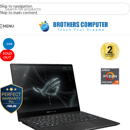
Skip to navigation
Skip to main content
MENU
-10%
SOLD
OUT