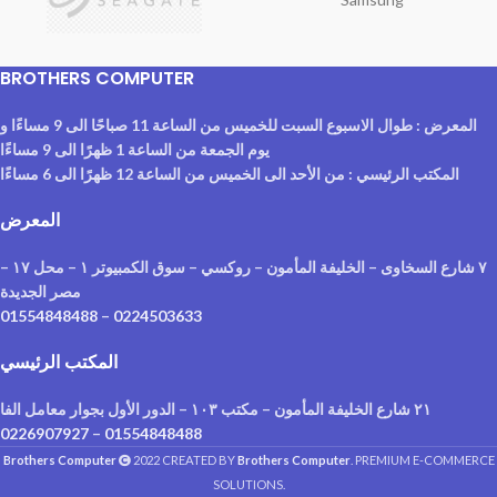
BROTHERS COMPUTER
المعرض : طوال الاسبوع السبت للخميس من الساعة 11 صباحًا الى 9 مساءًا و
يوم الجمعة من الساعة 1 ظهرًا الى 9 مساءًا
المكتب الرئيسي : من الأحد الى الخميس من الساعة 12 ظهرًا الى 6 مساءًا
المعرض
٧ شارع السخاوى – الخليفة المأمون – روكسي – سوق الكمبيوتر ١ – محل ١٧ –
مصر الجديدة
01554848488
–
0224503633
المكتب الرئيسي
٢١ شارع الخليفة المأمون – مكتب ١٠٣ – الدور الأول بجوار معامل الفا
0226907927
–
01554848488
Brothers Computer
2022 CREATED BY
Brothers Computer
. PREMIUM E-COMMERCE
SOLUTIONS.