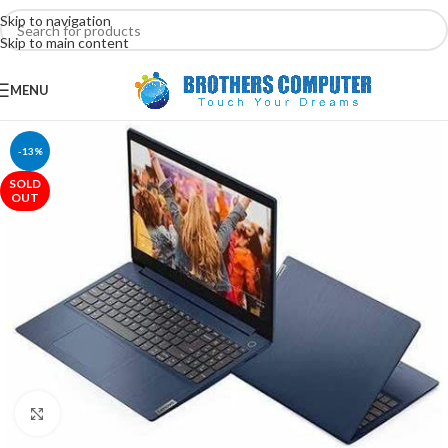
Skip to navigation
Skip to main content
MENU
-13%
SOLD
OUT
Click to enlarge