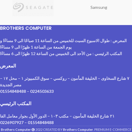
Samsung
BROTHERS COMPUTER
المعرض : طوال الاسبوع السبت للخميس من الساعة 11 صباحًا الى 9 مساءًا و
يوم الجمعة من الساعة 1 ظهرًا الى 9 مساءًا
المكتب الرئيسي : من الأحد الى الخميس من الساعة 12 ظهرًا الى 6 مساءًا
المعرض
٧ شارع السخاوى – الخليفة المأمون – روكسي – سوق الكمبيوتر ١ – محل ١٧ –
مصر الجديدة
01554848488
–
0224503633
المكتب الرئيسي
٢١ شارع الخليفة المأمون – مكتب ١٠٣ – الدور الأول بجوار معامل الفا
0226907927
–
01554848488
Brothers Computer
2022 CREATED BY
Brothers Computer
. PREMIUM E-COMMERCE