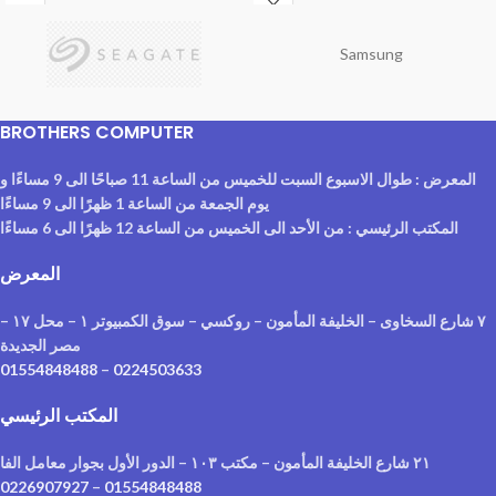
Samsung
BROTHERS COMPUTER
المعرض : طوال الاسبوع السبت للخميس من الساعة 11 صباحًا الى 9 مساءًا و
يوم الجمعة من الساعة 1 ظهرًا الى 9 مساءًا
المكتب الرئيسي : من الأحد الى الخميس من الساعة 12 ظهرًا الى 6 مساءًا
المعرض
٧ شارع السخاوى – الخليفة المأمون – روكسي – سوق الكمبيوتر ١ – محل ١٧ –
مصر الجديدة
01554848488
–
0224503633
المكتب الرئيسي
٢١ شارع الخليفة المأمون – مكتب ١٠٣ – الدور الأول بجوار معامل الفا
0226907927
–
01554848488