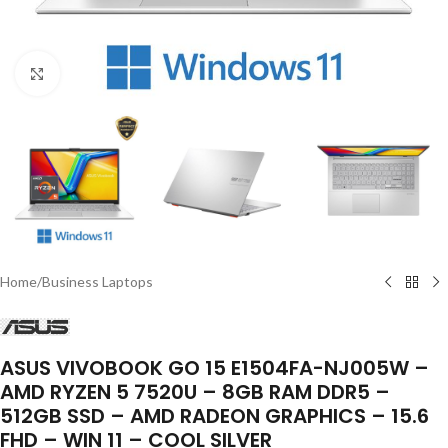
Click to enlarge
Home
/
Business Laptops
ASUS VIVOBOOK GO 15 E1504FA-NJ005W –
AMD RYZEN 5 7520U – 8GB RAM DDR5 –
512GB SSD – AMD RADEON GRAPHICS – 15.6
FHD – WIN 11 – COOL SILVER