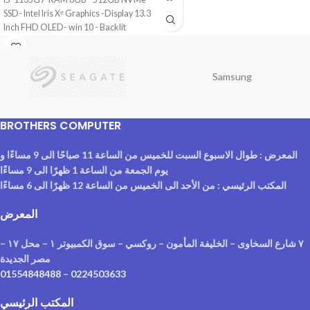
SSD- Intel Iris Xᵉ Graphics -Display 13.3
Inch FHD OLED- win 10 - Backlit
Keyboard 90NB0SL1-M06590
Samsung
BROTHERS COMPUTER
المعرض : طوال الاسبوع السبت للخميس من الساعة 11 صباحًا الى 9 مساءًا و
يوم الجمعة من الساعة 1 ظهرًا الى 9 مساءًا
المكتب الرئيسي : من الأحد الى الخميس من الساعة 12 ظهرًا الى 6 مساءًا
المعرض
٧ شارع السخاوى – الخليفة المأمون – روكسي – سوق الكمبيوتر ١ – محل ١٧ –
مصر الجديدة
01554848488
–
0224503633
المكتب الرئيسي