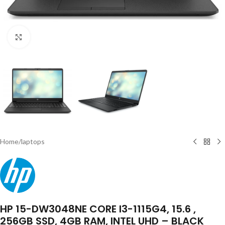
Click to enlarge
Home
/
laptops
HP 15-DW3048NE CORE I3-1115G4, 15.6 ,
256GB SSD, 4GB RAM, INTEL UHD – BLACK