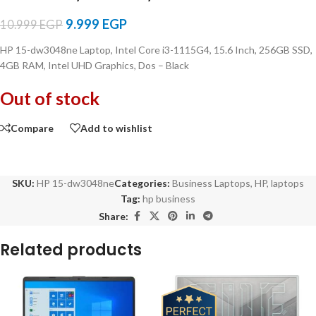
9.999
EGP
10.999
EGP
HP 15-dw3048ne Laptop, Intel Core i3-1115G4, 15.6 Inch, 256GB SSD,
4GB RAM, Intel UHD Graphics, Dos – Black
Out of stock
Compare
Add to wishlist
SKU:
HP 15-dw3048ne
Categories:
Business Laptops
,
HP
,
laptops
Tag:
hp business
Share:
Related products