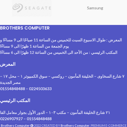
Samsung
BROTHERS COMPUTER
المعرض : طوال الاسبوع السبت للخميس من الساعة 11 صباحًا الى 9 مساءًا و
يوم الجمعة من الساعة 1 ظهرًا الى 9 مساءًا
المكتب الرئيسي : من الأحد الى الخميس من الساعة 12 ظهرًا الى 6 مساءًا
المعرض
٧ شارع السخاوى – الخليفة المأمون – روكسي – سوق الكمبيوتر ١ – محل ١٧ –
مصر الجديدة
01554848488
–
0224503633
المكتب الرئيسي
٢١ شارع الخليفة المأمون – مكتب ١٠٣ – الدور الأول بجوار معامل الفا
0226907927
–
01554848488
Brothers Computer
2022 CREATED BY
Brothers Computer
. PREMIUM E-COMMERCE