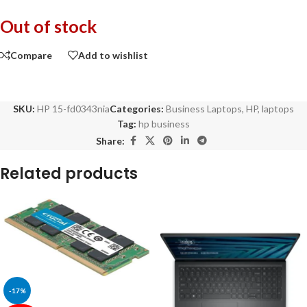
Out of stock
Compare
Add to wishlist
SKU:
HP 15-fd0343nia
Categories:
Business Laptops
,
HP
,
laptops
Tag:
hp business
Share:
Related products
-17%