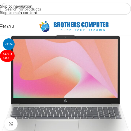
Skip to navigation
Skip to main content
MENU
-21%
SOLD
OUT
Click to enlarge