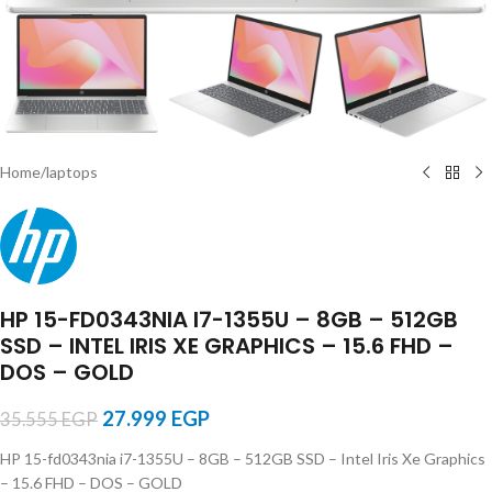
Home
/
laptops
HP 15-FD0343NIA I7-1355U – 8GB – 512GB
SSD – INTEL IRIS XE GRAPHICS – 15.6 FHD –
DOS – GOLD
27.999
EGP
35.555
EGP
HP 15-fd0343nia i7-1355U – 8GB – 512GB SSD – Intel Iris Xe Graphics
– 15.6 FHD – DOS – GOLD