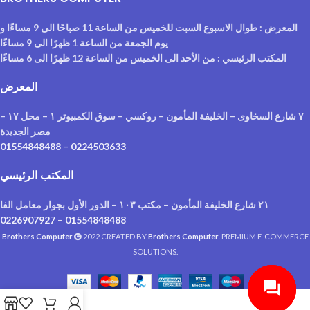
المعرض : طوال الاسبوع السبت للخميس من الساعة 11 صباحًا الى 9 مساءًا و
يوم الجمعة من الساعة 1 ظهرًا الى 9 مساءًا
المكتب الرئيسي : من الأحد الى الخميس من الساعة 12 ظهرًا الى 6 مساءًا
المعرض
٧ شارع السخاوى – الخليفة المأمون – روكسي – سوق الكمبيوتر ١ – محل ١٧ –
مصر الجديدة
01554848488
–
0224503633
المكتب الرئيسي
٢١ شارع الخليفة المأمون – مكتب ١٠٣ – الدور الأول بجوار معامل الفا
0226907927
–
01554848488
Brothers Computer
2022 CREATED BY
Brothers Computer
. PREMIUM E-COMMERCE
SOLUTIONS.