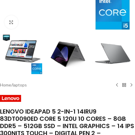
Click to enlarge
Home
/
laptops
LENOVO IDEAPAD 5 2-IN-1 14IRU9
83DT0090ED CORE 5 120U 10 CORES – 8GB
DDR5 – 512GB SSD – INTEL GRAPHICS – 14 IPS
300NITS TOUCH – DIGITAL PEN 2 –