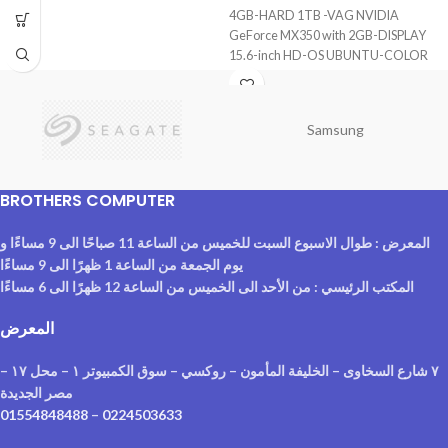
4GB-HARD 1TB -VAG NVIDIA
GeForce MX350 with 2GB-DISPLAY
15.6-inch HD-OS UBUNTU-COLOR
Carbon Black
Samsung
BROTHERS COMPUTER
المعرض : طوال الاسبوع السبت للخميس من الساعة 11 صباحًا الى 9 مساءًا و
يوم الجمعة من الساعة 1 ظهرًا الى 9 مساءًا
المكتب الرئيسي : من الأحد الى الخميس من الساعة 12 ظهرًا الى 6 مساءًا
المعرض
٧ شارع السخاوى – الخليفة المأمون – روكسي – سوق الكمبيوتر ١ – محل ١٧ –
مصر الجديدة
01554848488
–
0224503633