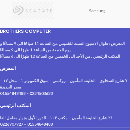
Samsung
BROTHERS COMPUTER
المعرض : طوال الاسبوع السبت للخميس من الساعة 11 صباحًا الى 9 مساءًا و
يوم الجمعة من الساعة 1 ظهرًا الى 9 مساءًا
المكتب الرئيسي : من الأحد الى الخميس من الساعة 12 ظهرًا الى 6 مساءًا
المعرض
٧ شارع السخاوى – الخليفة المأمون – روكسي – سوق الكمبيوتر ١ – محل ١٧ –
مصر الجديدة
01554848488
–
0224503633
المكتب الرئيسي
٢١ شارع الخليفة المأمون – مكتب ١٠٣ – الدور الأول بجوار معامل الفا
0226907927
–
01554848488