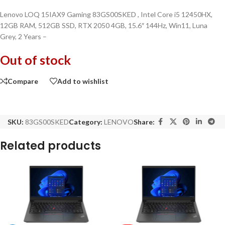
Lenovo LOQ 15IAX9 Gaming 83GS00SKED , Intel Core i5 12450HX,
12GB RAM, 512GB SSD, RTX 2050 4GB, 15.6″ 144Hz, Win11, Luna
Grey, 2 Years –
Out of stock
Compare
Add to wishlist
SKU:
83GS00SKED
Category:
LENOVO
Share:
Related products