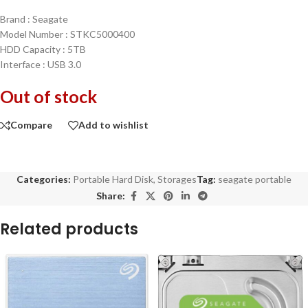
Brand : Seagate
Model Number : STKC5000400
HDD Capacity : 5TB
Interface : USB 3.0
Out of stock
Compare
Add to wishlist
Categories:
Portable Hard Disk
,
Storages
Tag:
seagate portable
Share:
Related products