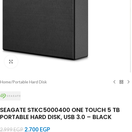
Click to enlarge
Home
/
Portable Hard Disk
SEAGATE STKC5000400 ONE TOUCH 5 TB
PORTABLE HARD DISK, USB 3.0 – BLACK
2.700
EGP
2.999
EGP