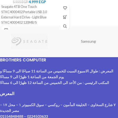
4.999
EGP
5.555
EGP
Seagate 4TB One Touch
STKC4000402 Portable USB 3.0
External Hard Drive - Light Blue
STKC4000402 120MB/S
Samsung
BROTHERS COMPUTER
المعرض : طوال الاسبوع السبت للخميس من الساعة 11 صباحًا الى 9 مساءًا و
يوم الجمعة من الساعة 1 ظهرًا الى 9 مساءًا
المكتب الرئيسي : من الأحد الى الخميس من الساعة 12 ظهرًا الى 6 مساءًا
المعرض
٧ شارع السخاوى – الخليفة المأمون – روكسي – سوق الكمبيوتر ١ – محل ١٧ –
مصر الجديدة
01554848488
–
0224503633