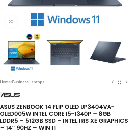
Click to enlarge
Home
/
Business Laptops
ASUS ZENBOOK 14 FLIP OLED UP3404VA-
OLED005W INTEL CORE I5-1340P – 8GB
LDDR5 – 512GB SSD – INTEL IRIS XE GRAPHICS
– 14” 90HZ – WIN 11