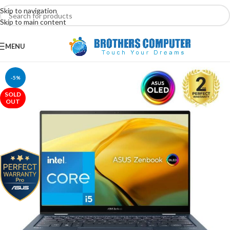
Skip to navigation
Skip to main content
MENU
-5%
SOLD
OUT