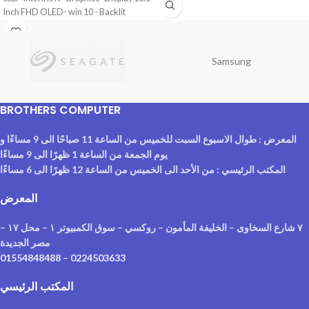
Inch FHD OLED- win 10 - Backlit
Keyboard 90NB0SL1-M06590
Samsung
BROTHERS COMPUTER
المعرض : طوال الاسبوع السبت للخميس من الساعة 11 صباحًا الى 9 مساءًا و
يوم الجمعة من الساعة 1 ظهرًا الى 9 مساءًا
المكتب الرئيسي : من الأحد الى الخميس من الساعة 12 ظهرًا الى 6 مساءًا
المعرض
٧ شارع السخاوى – الخليفة المأمون – روكسي – سوق الكمبيوتر ١ – محل ١٧ –
مصر الجديدة
01554848488
–
0224503633
المكتب الرئيسي