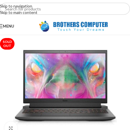
Skip to navigation
Skip to main content
MENU
SOLD
OUT
Click to enlarge