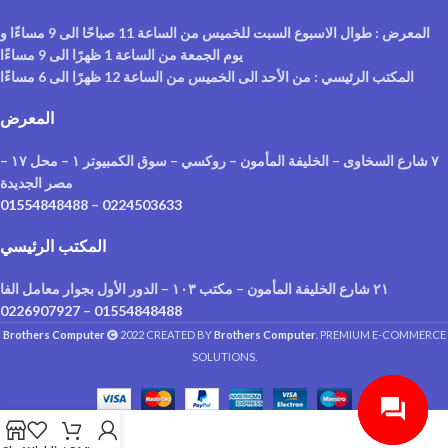
المعرض : طوال الاسبوع السبت للخميس من الساعة 11 صباحًا الى 9 مساءًا و
يوم الجمعة من الساعة 1 ظهرًا الى 9 مساءًا
المكتب الرئيسي : من الأحد الى الخميس من الساعة 12 ظهرًا الى 6 مساءًا
المعرض
٧ شارع السخاوى – الخليفة المأمون – روكسي – سوق الكمبيوتر ١ – محل ١٧ –
مصر الجديدة
01554848488
–
0224503633
المكتب الرئيسي
٢١ شارع الخليفة المأمون – مكتب ١٠٣ – الدور الأول بجوار معامل الفا
0226907927
–
01554848488
Brothers Computer
2022 CREATED BY
Brothers Computer
. PREMIUM E-COMMERCE
SOLUTIONS.