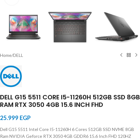
Home
/
DELL
DELL G15 5511 CORE I5-11260H 512GB SSD 8GB
RAM RTX 3050 4GB 15.6 INCH FHD
25.999
EGP
Dell G15 5511 Intel Core I5-11260H 6 Cores 512GB SSD NVME 8GB
Ram NVIDIA Geforce RTX 3050 4GB GDDR6 15.6 Inch FHD 120HZ