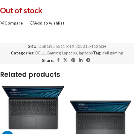
Out of stock
Compare
Add to wishlist
SKU:
Dell G15 5511 RTX 3050 I5-11260H
Categories:
DELL
,
Gaming Laptops
,
laptops
Tag:
dell gaming
Share:
Related products